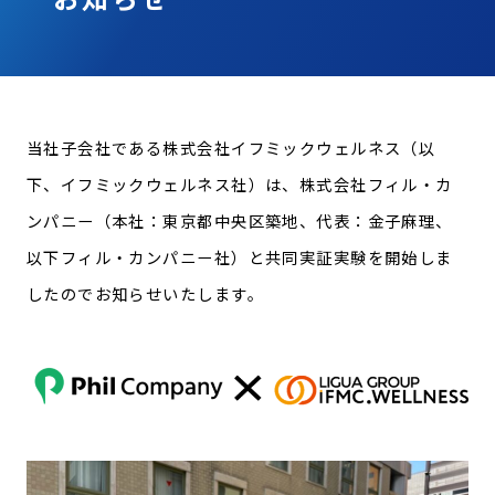
CONTACT
お問い合わせ
個人情報の取り扱いについて
当社子会社である株式会社イフミックウェルネス（以
個人情報保護方針
下、イフミックウェルネス社）は、株式会社フィル・カ
ンパニー（本社：東京都中央区築地、代表：金子麻理、
健康経営
以下フィル・カンパニー社）と共同実証実験を開始しま
したのでお知らせいたします。