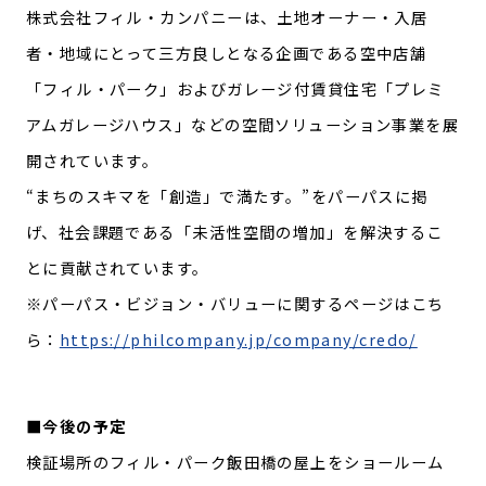
株式会社フィル・カンパニーは、土地オーナー・入居
者・地域にとって三方良しとなる企画である空中店舗
「フィル・パーク」およびガレージ付賃貸住宅「プレミ
アムガレージハウス」などの空間ソリューション事業を展
開されています。
“まちのスキマを「創造」で満たす。”をパーパスに掲
げ、社会課題である「未活性空間の増加」を解決するこ
とに貢献されています。
※パーパス・ビジョン・バリューに関するページはこち
ら：
https://philcompany.jp/company/credo/
■今後の予定
検証場所のフィル・パーク飯田橋の屋上をショールーム