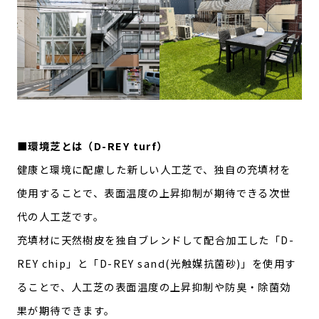
■環境芝とは（D-REY turf）
健康と環境に配慮した新しい人工芝で、独自の充填材を
使用することで、表面温度の上昇抑制が期待できる次世
代の人工芝です。
充填材に天然樹皮を独自ブレンドして配合加工した「D-
REY chip」と「D-REY sand(光触媒抗菌砂)」を使用す
ることで、人工芝の表面温度の上昇抑制や防臭・除菌効
果が期待できます。