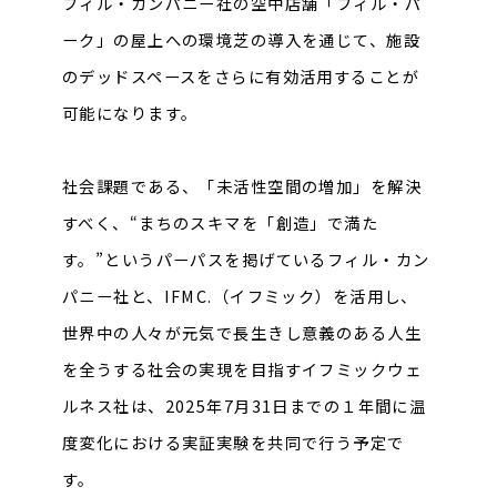
フィル・カンパニー社の空中店舗「フィル・パ
ーク」の屋上への環境芝の導入を通じて、施設
のデッドスペースをさらに有効活用することが
可能になります。
社会課題である、「未活性空間の増加」を解決
すべく、“まちのスキマを「創造」で満た
す。”というパーパスを掲げているフィル・カン
パニー社と、IFMC.（イフミック）を活用し、
世界中の人々が元気で長生きし意義のある人生
を全うする社会の実現を目指すイフミックウェ
ルネス社は、2025年7月31日までの１年間に温
度変化における実証実験を共同で行う予定で
す。