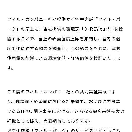
フィル・カンパニー社が提供する空中店舗「フィル・パ
ーク」の屋上に、当社提供の環境芝「D-REY turf」を設
置することで、屋上の表面温度上昇を抑制し、室内の温
度変化に対する効果を調査し、この結果をもとに、電気
使用量の削減による環境価値・経済価値を検証いたしま
す。
この度のフィル・カンパニー社との共同実証実験によ
り、環境面・経済面における相乗効果、および注力事業
であるIFMC.関連事業における、さらなる顧客基盤拡大の
好機として捉え、大変期待しております。
※空中店舗「フィル・パーク」のサービスサイトはこち