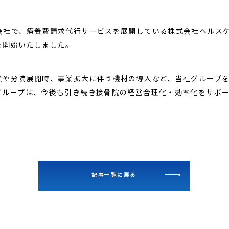
会社で、療養費請求代行サービスを展開している株式会社ヘルス
を開始いたしました。
業や分院展開時、事業拡大に伴う機材の導入など、当社グループ
グループは、今後も引き続き接骨院の経営合理化・効率化をサポ
記事一覧に戻る