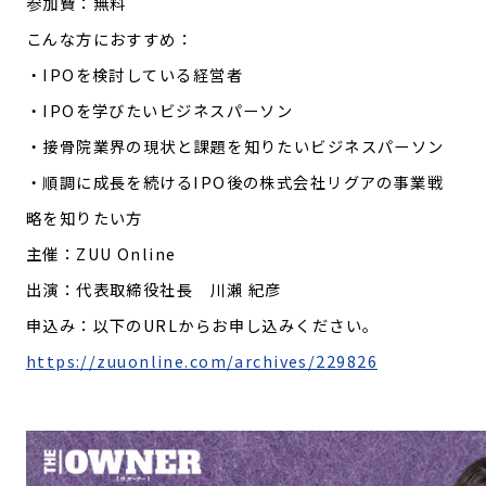
参加費：無料
こんな方におすすめ：
・IPOを検討している経営者
・IPOを学びたいビジネスパーソン
・接骨院業界の現状と課題を知りたいビジネスパーソン
・順調に成長を続けるIPO後の株式会社リグアの事業戦
略を知りたい方
主催：ZUU Online
出演：代表取締役社長 川瀨 紀彦
申込み：以下のURLからお申し込みください。
https://zuuonline.com/archives/229826