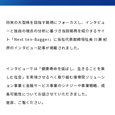
CONTACT
お問い合わせ
将来の大型株を目指す銘柄にフォーカスし、インタビュ
個人情報の取り扱いについて
ーと独自の視点の分析に基づき当該銘柄を紹介するサイ
ト「Next ten-Bagger」に当社代表取締役社長 川瀨 紀
個人情報保護方針
彦のインタビュー記事が掲載されました。
健康経営
インタビューでは「健康寿命を延ばし、生きることを楽
しむ社会」を実現させるべく取り組む接骨院ソリューシ
ョン事業と金融サービス事業のシナジーや事業戦略、成
長可能性についてお話させていただきました。
是非、ご覧ください。